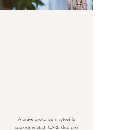
A právě proto jsem vytvořila
soukromý SELF-CARE klub pro