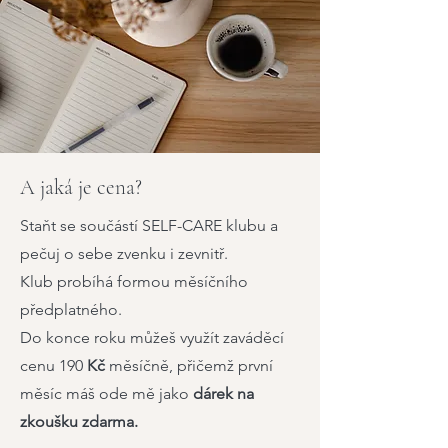
A jaká je cena?
Staňt se součástí SELF-CARE klubu a
pečuj o sebe zvenku i zevnitř.
Klub probíhá formou měsíčního
předplatného.
Do konce roku můžeš využít zaváděcí
cenu 190
Kč
měsíčně, přičemž první
měsíc máš ode mě jako
dárek na
zkoušku zdarma.