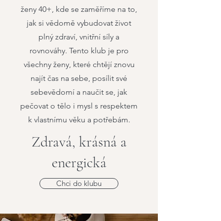
ženy 40+, kde se zaměříme na to,
jak si vědomě vybudovat život
plný zdraví, vnitřní síly a
rovnováhy. Tento klub je pro
všechny ženy, které chtějí znovu
najít čas na sebe, posílit své
sebevědomí a naučit se, jak
pečovat o tělo i mysl s respektem
k vlastnímu věku a potřebám.
Zdravá, krásná a
energická
Chci do klubu