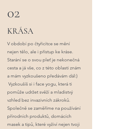
02
KRÁSA
V období po čtyřicítce se mění
nejen tělo, ale i přístup ke kráse.
Starání se o svou pleť je nekonečná
cesta a já vše, co z této oblasti znám
a mám vyzkoušeno předávám dál:)
Vyzkoušíš si i face yogu, která ti
pomůže udržet svěží a mladistvý
vzhled bez invazivních zákroků.
Společně se zaměříme na používání
přírodních produktů, domácích
masek a tipů, které vyživí nejen tvoji