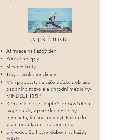
A ještě navíc
Afirmace na každý den
Zdravé recepty
Slevové kódy
Tipy z čínské medicíny
​Mini podcasty na vaše otázky z oblasti
osobního rozvoje a přírodní medicíny-
MINDSET T(R)IP
Komunikace ve skupině (odpovědi na
tvoje otázky z přírodní medicíny,
mindsetu, léčení i beauty) Přístup ke
všem meditacím - neomezeně
průvodce Self-care klubem na každý
měsíc