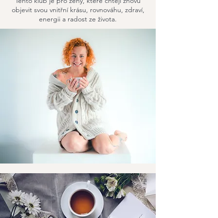
Tento klub je pro ženy, které chtějí znovu
objevit svou vnitřní krásu, rovnováhu, zdraví,
energii a radost ze života.