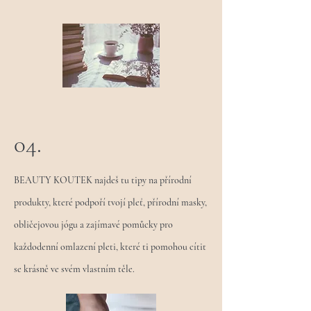
04.
BEAUTY KOUTEK najdeš tu tipy na přírodní
produkty, které podpoří tvojí pleť, přírodní masky,
obličejovou jógu a zajímavé pomůcky pro
každodenní omlazení pleti, které ti pomohou cítit
se krásně ve svém vlastním těle.