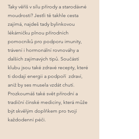
Taky věříš v sílu přírody a starodávné
moudrosti? Jestli tě takhle cesta
zajímá, najdeš tady bylinkovou
lékárničku plnou přírodních
pomocníků pro podporu imunity,
trávení i hormonální rovnováhy a
dalších zajímavých tipů. Součástí
klubu jsou také zdravé recepty, které
ti dodají energii a podpoří zdraví,
aniž by ses musela vzdát chutí.
Prozkoumáš také svět přírodní a
tradiční čínské medicíny, která může
být skvělým doplňkem pro tvojí
každodenní péči.