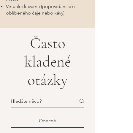
Virtuální kavárna (popovídání si u
oblíbeného čaje nebo kávy)
Často
kladené
otázky
Obecné