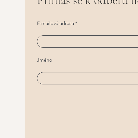
Přihlaš se k odběru 
E-mailová adresa
Jméno