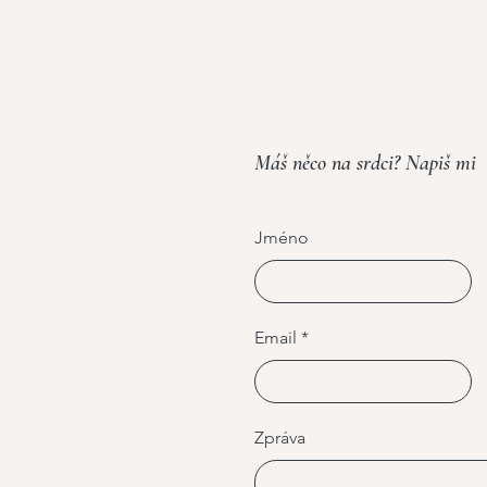
Máš něco na srdci? Napiš mi
Jméno
Email
Zpráva