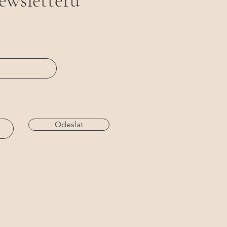
newsletteru
Odeslat