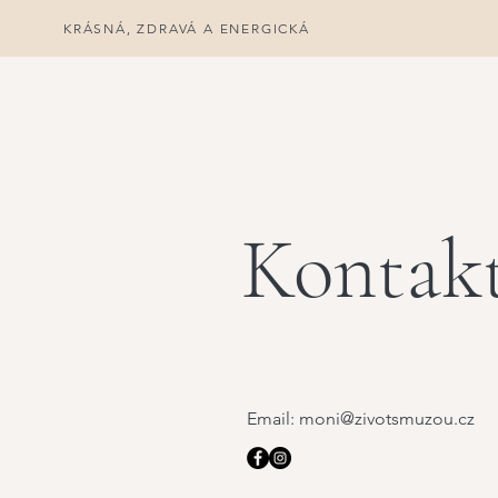
KRÁSNÁ, ZDRAVÁ A ENERGICKÁ
Kontak
Email:
moni@zivotsmuzou.cz