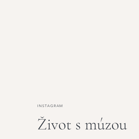
INSTAGRAM
Život s múzou