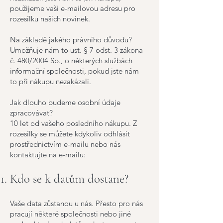
použijeme vaši e-mailovou adresu pro
rozesílku našich novinek.
Na základě jakého právního důvodu?
Umožňuje nám to ust. § 7 odst. 3 zákona
č. 480/2004 Sb., o některých službách
informační společnosti, pokud jste nám
to při nákupu nezakázali.
Jak dlouho budeme osobní údaje
zpracovávat?
10 let od vašeho posledního nákupu. Z
rozesílky se můžete kdykoliv odhlásit
prostřednictvím e-mailu nebo nás
kontaktujte na e-mailu:
Kdo se k datům dostane?
Vaše data zůstanou u nás. Přesto pro nás
pracují některé společnosti nebo jiné