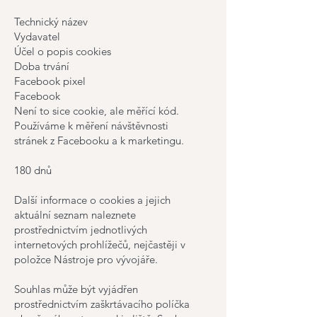
Technický název
Vydavatel
Účel o popis cookies
Doba trvání
Facebook pixel
Facebook
Není to sice cookie, ale měřící kód.
Používáme k měření návštěvnosti
stránek z Facebooku a k marketingu.
180 dnů
Další informace o cookies a jejich
aktuální seznam naleznete
prostřednictvím jednotlivých
internetových prohlížečů, nejčastěji v
položce Nástroje pro vývojáře.
Souhlas může být vyjádřen
prostřednictvím zaškrtávacího políčka