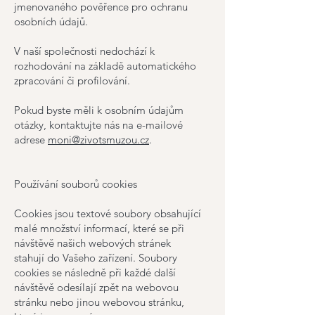
jmenovaného pověřence pro ochranu
osobních údajů.
V naší společnosti nedochází k
rozhodování na základě automatického
zpracování či profilování.
Pokud byste měli k osobním údajům
otázky, kontaktujte nás na e-mailové
adrese
moni@zivotsmuzou.cz
.
Používání souborů cookies
Cookies jsou textové soubory obsahující
malé množství informací, které se při
návštěvě našich webových stránek
stahují do Vašeho zařízení. Soubory
cookies se následně při každé další
návštěvě odesílají zpět na webovou
stránku nebo jinou webovou stránku,