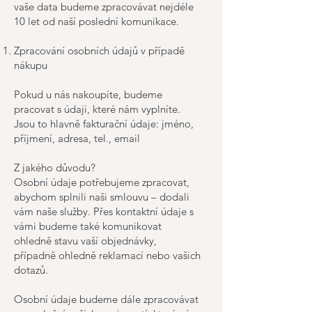
vaše data budeme zpracovávat nejdéle
10 let od naší poslední komunikace.
Zpracování osobních údajů v případě
nákupu
Pokud u nás nakoupíte, budeme
pracovat s údaji, které nám vyplníte.
Jsou to hlavně fakturační údaje: jméno,
příjmení, adresa, tel., email
Z jakého důvodu?
Osobní údaje potřebujeme zpracovat,
abychom splnili naši smlouvu – dodali
vám naše služby. Přes kontaktní údaje s
vámi budeme také komunikovat
ohledně stavu vaší objednávky,
případně ohledně reklamací nebo vašich
dotazů.
Osobní údaje budeme dále zpracovávat