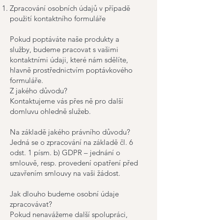
Zpracování osobních údajů v případě
použití kontaktního formuláře
Pokud poptáváte naše produkty a
služby, budeme pracovat s vašimi
kontaktními údaji, které nám sdělíte,
hlavně prostřednictvím poptávkového
formuláře.
Z jakého důvodu?
Kontaktujeme vás přes ně pro další
domluvu ohledně služeb.
Na základě jakého právního důvodu?
Jedná se o zpracování na základě čl. 6
odst. 1 písm. b) GDPR – jednání o
smlouvě, resp. provedení opatření před
uzavřením smlouvy na vaši žádost.
Jak dlouho budeme osobní údaje
zpracovávat?
Pokud nenavážeme další spolupráci,