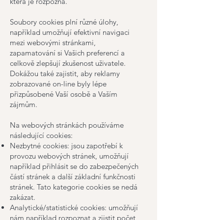
která je rozpozná.
Soubory cookies plní různé úlohy,
například umožňují efektivní navigaci
mezi webovými stránkami,
zapamatování si Vašich preferencí a
celkově zlepšují zkušenost uživatele.
Dokážou také zajistit, aby reklamy
zobrazované on-line byly lépe
přizpůsobené Vaší osobě a Vaším
zájmům.
Na webových stránkách používáme
následující cookies:
Nezbytné cookies: jsou zapotřebí k
provozu webových stránek, umožňují
například přihlásit se do zabezpečených
částí stránek a další základní funkčnosti
stránek. Tato kategorie cookies se nedá
zakázat.
Analytické/statistické cookies: umožňují
nám například rozpoznat a zjistit počet