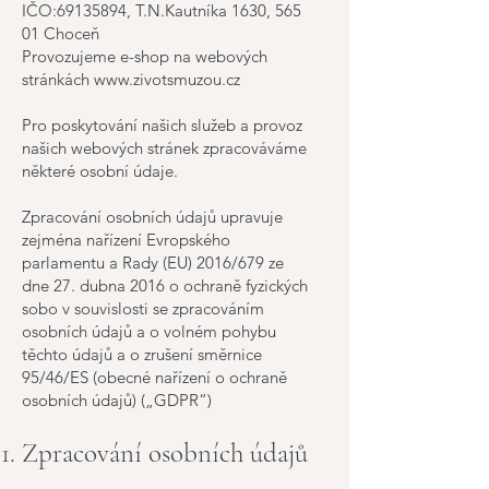
IČO:
69135894
, T.N.Kautníka 1630, 565
01 Choceň
Provozujeme e-shop na webových
stránkách
www.zivotsmuzou.cz
Pro poskytování našich služeb a provoz
našich webových stránek zpracováváme
některé osobní údaje.
Zpracování osobních údajů upravuje
zejména nařízení Evropského
parlamentu a Rady (EU) 2016/679 ze
dne 27. dubna 2016 o ochraně fyzických
sobo v souvislosti se zpracováním
osobních údajů a o volném pohybu
těchto údajů a o zrušení směrnice
95/46/ES (obecné nařízení o ochraně
osobních údajů) („GDPR“)
Zpracování osobních údajů