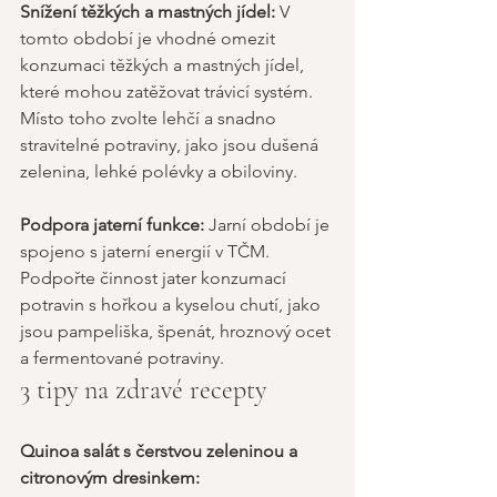
Snížení těžkých a mastných jídel: 
V 
tomto období je vhodné omezit 
konzumaci těžkých a mastných jídel, 
které mohou zatěžovat trávicí systém. 
Místo toho zvolte lehčí a snadno 
stravitelné potraviny, jako jsou dušená 
zelenina, lehké polévky a obiloviny. 
Podpora jaterní funkce: 
Jarní období je 
spojeno s jaterní energií v TČM. 
Podpořte činnost jater konzumací 
potravin s hořkou a kyselou chutí, jako 
jsou pampeliška, špenát, hroznový ocet 
a fermentované potraviny. 
3 tipy na zdravé recepty 
Quinoa salát s čerstvou zeleninou a 
citronovým dresinkem: