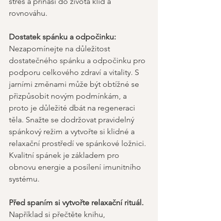
stres a přináší do života klid a 
rovnováhu. 
Dostatek spánku a odpočinku:
Nezapomínejte na důležitost 
dostatečného spánku a odpočinku pro 
podporu celkového zdraví a vitality. S 
jarními změnami může být obtížné se 
přizpůsobit novým podmínkám, a 
proto je důležité dbát na regeneraci 
těla. Snažte se dodržovat pravidelný 
spánkový režim a vytvořte si klidné a 
relaxační prostředí ve spánkové ložnici. 
Kvalitní spánek je základem pro 
obnovu energie a posílení imunitního 
systému. 
Před spaním si vytvořte relaxační rituál. 
Například si přečtěte knihu, 