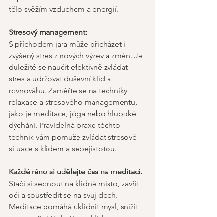
tělo svěžím vzduchem a energií. 
Stresový management:
S příchodem jara může přicházet i 
zvýšený stres z nových výzev a změn. Je 
důležité se naučit efektivně zvládat 
stres a udržovat duševní klid a 
rovnováhu. Zaměřte se na techniky 
relaxace a stresového managementu, 
jako je meditace, jóga nebo hluboké 
dýchání. Pravidelná praxe těchto 
technik vám pomůže zvládat stresové 
situace s klidem a sebejistotou. 
Každé ráno si udělejte čas na meditaci.
Stačí si sednout na klidné místo, zavřít 
oči a soustředit se na svůj dech. 
Meditace pomáhá uklidnit mysl, snížit 