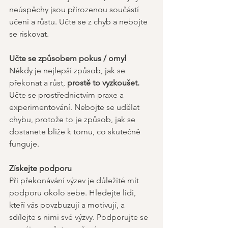
neúspěchy jsou přirozenou součástí 
učení a růstu. Učte se z chyb a nebojte 
se riskovat. 
Učte se způsobem pokus / omyl 
Někdy je nejlepší způsob, jak se 
překonat a růst, 
prostě to vyzkoušet.
Učte se prostřednictvím praxe a 
experimentování. Nebojte se udělat 
chybu, protože to je způsob, jak se 
dostanete blíže k tomu, co skutečně 
funguje. 
Získejte podporu
Při překonávání výzev je důležité mít 
podporu okolo sebe. Hledejte lidi, 
kteří vás povzbuzují a motivují, a 
sdílejte s nimi své výzvy. Podporujte se 